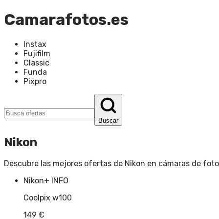
Camarafotos.es
Instax
Fujifilm
Classic
Funda
Pixpro
Buscar
Nikon
Descubre las mejores ofertas de
Nikon
en
cámaras de foto
Nikon
+ INFO
Coolpix w100
149
€