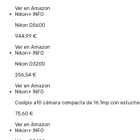
Ver en Amazon
Nikon
+ INFO
Nikon D5600
944,99
€
Ver en Amazon
Nikon
+ INFO
Nikon D3200
256,54
€
Ver en Amazon
Nikon
+ INFO
Coolpix a10 cámara compacta de 16.1mp con estuch
75,60
€
Ver en Amazon
Nikon
+ INFO