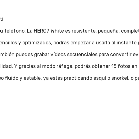
il
u teléfono. La HERO7 White es resistente, pequeña, comple
 sencillos y optimizados, podrás empezar a usarla al instante
También puedes grabar vídeos secuenciales para convertir e
idad. Y gracias al modo ráfaga, podrás obtener 15 fotos en 
luido y estable, ya estés practicando esquí o snorkel, o pe