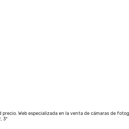
 precio. Web especializada en la venta de cámaras de fotogr
, 3ª