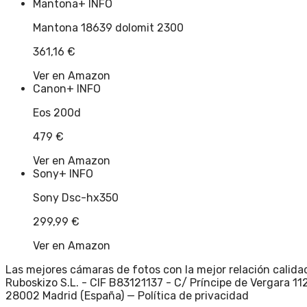
Mantona
+ INFO
Mantona 18639 dolomit 2300
361,16
€
Ver en Amazon
Canon
+ INFO
Eos 200d
479
€
Ver en Amazon
Sony
+ INFO
Sony Dsc-hx350
299,99
€
Ver en Amazon
Las mejores cámaras de fotos con la mejor relación calidad
Ruboskizo S.L. - CIF B83121137 - C/ Príncipe de Vergara 112
28002 Madrid (España) —
Política de privacidad