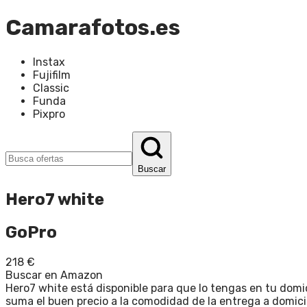
Camarafotos.es
Instax
Fujifilm
Classic
Funda
Pixpro
Buscar
Hero7 white
GoPro
218
€
Buscar en Amazon
Hero7 white está disponible para que lo tengas en tu domi
suma el buen precio a la comodidad de la entrega a domicili