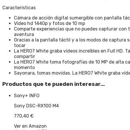
Características
Cámara de acción digital sumergible con pantalla táct
Vídeo hd 1440p y fotos de 10 mp
Comparte experiencias que no puedes capturar con t
aventura
Gracias a la pantalla táctil y a los modos de captura
tocar
La HERO7 White graba vídeos increíbles en Full HD. 
compartir
La HERO7 White toma fotografías de 10 MP de alta cal
momento
Sayonara, tomas movidas. La HERO7 White graba vídeo f
Productos que te pueden interesar...
Sony
+ INFO
Sony DSC-RX100 M4
770,40
€
Ver en Amazon