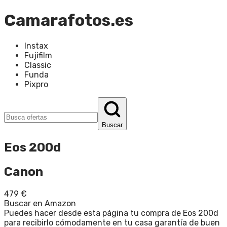
Camarafotos.es
Instax
Fujifilm
Classic
Funda
Pixpro
Buscar
Eos 200d
Canon
479
€
Buscar en Amazon
Puedes hacer desde esta página tu compra de Eos 200d
para recibirlo cómodamente en tu casa garantía de buen