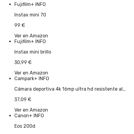
Fujifilm
+ INFO
Instax mini 70
99
€
Ver en Amazon
Fujifilm
+ INFO
Instax mini brillo
30,99
€
Ver en Amazon
Campark
+ INFO
Cámara deportiva 4k 16mp ultra hd resistente al…
37,09
€
Ver en Amazon
Canon
+ INFO
Eos 200d