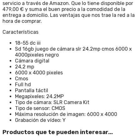
servicio a través de Amazon. Que lo tiene disponible por
479,00 € y suma el buen precio a la comodidad de la
entrega a domicilio. Las ventajas que nos trae la red a la
hora de comprar.
Características
18-55 dc iii
Sd 16gb juego de cámara slr 24.2mp cmos 6000 x
4000pixeles negro
Cámara digital
24,2 mp
6000 x 4000 pixeles
Cmos
Full hd
Pantalla táctil
Megapixeles: 24.2MP
Tipo de cámara: SLR Camera Kit
Tipo de sensor: CMOS
Máxima resolución de imagen: 6000 x 4000
Grabación de vídeo: Y
Productos que te pueden interesar...