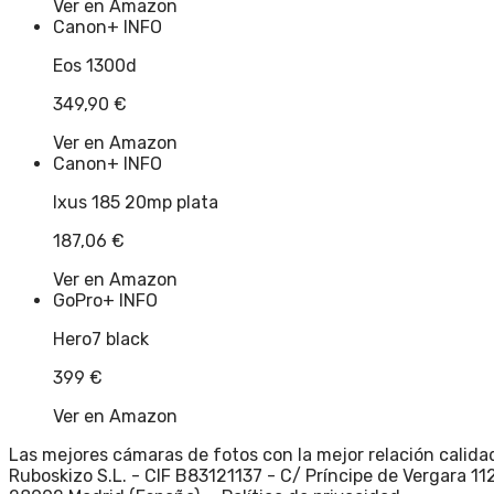
Ver en Amazon
Canon
+ INFO
Eos 1300d
349,90
€
Ver en Amazon
Canon
+ INFO
Ixus 185 20mp plata
187,06
€
Ver en Amazon
GoPro
+ INFO
Hero7 black
399
€
Ver en Amazon
Las mejores cámaras de fotos con la mejor relación calidad
Ruboskizo S.L. - CIF B83121137 - C/ Príncipe de Vergara 112