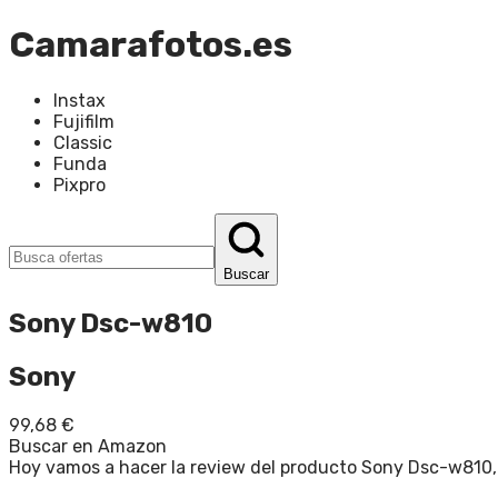
Camarafotos.es
Instax
Fujifilm
Classic
Funda
Pixpro
Buscar
Sony Dsc-w810
Sony
99,68
€
Buscar en Amazon
Hoy vamos a hacer la review del producto Sony Dsc-w810,