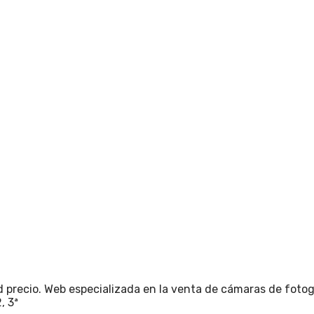
 precio. Web especializada en la venta de cámaras de fotogr
, 3ª