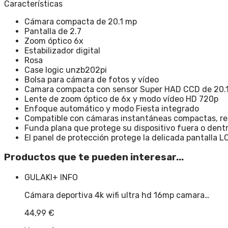
Características
Cámara compacta de 20.1 mp
Pantalla de 2.7
Zoom óptico 6x
Estabilizador digital
Rosa
Case logic unzb202pi
Bolsa para cámara de fotos y vídeo
Camara compacta con sensor Super HAD CCD de 20.
Lente de zoom óptico de 6x y modo vídeo HD 720p
Enfoque automático y modo Fiesta integrado
Compatible con cámaras instantáneas compactas, rep
Funda plana que protege su dispositivo fuera o dentr
El panel de protección protege la delicada pantalla L
Productos que te pueden interesar...
GULAKI
+ INFO
Cámara deportiva 4k wifi ultra hd 16mp camara…
44,99
€