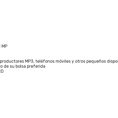
1 MP
roductores MP3, teléfonos móviles y otros pequeños dispos
o de su bolsa preferida
CD