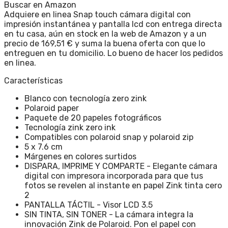
Buscar en Amazon
Adquiere en linea Snap touch cámara digital con
impresión instantánea y pantalla lcd con entrega directa
en tu casa, aún en stock en la web de Amazon y a un
precio de 169,51 € y suma la buena oferta con que lo
entreguen en tu domicilio. Lo bueno de hacer los pedidos
en linea.
Características
Blanco con tecnología zero zink
Polaroid paper
Paquete de 20 papeles fotográficos
Tecnología zink zero ink
Compatibles con polaroid snap y polaroid zip
5 x 7.6 cm
Márgenes en colores surtidos
DISPARA, IMPRIME Y COMPARTE - Elegante cámara
digital con impresora incorporada para que tus
fotos se revelen al instante en papel Zink tinta cero
2
PANTALLA TÁCTIL - Visor LCD 3.5
SIN TINTA, SIN TONER - La cámara integra la
innovación Zink de Polaroid. Pon el papel con