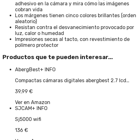
adhesivo en la cámara y mira cómo las imágenes
cobran vida
Los márgenes tienen cinco colores brillantes (orden
aleatorio)
Resistan contra el desvanecimiento provocado por
luz, calor o humedad
Impresiones secas al tacto, con revestimiento de
polímero protector
Productos que te pueden interesar...
AbergBest
+ INFO
Compactas cámaras digitales abergbest 2.7 lcd…
39,99
€
Ver en Amazon
SJCAM
+ INFO
Sj5000 wifi
136
€