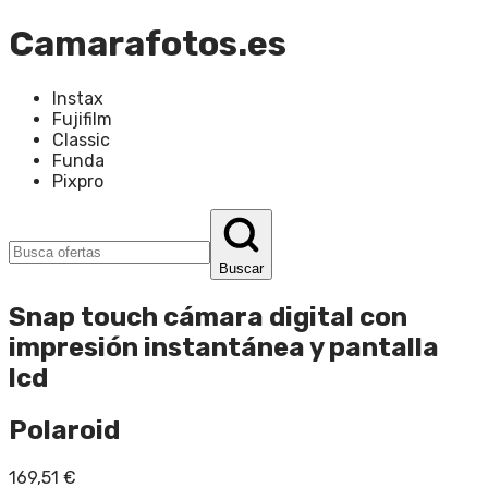
Camarafotos.es
Instax
Fujifilm
Classic
Funda
Pixpro
Buscar
Snap touch cámara digital con
impresión instantánea y pantalla
lcd
Polaroid
169,51
€