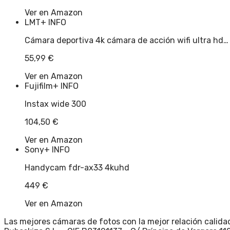
Ver en Amazon
LMT
+ INFO
Cámara deportiva 4k cámara de acción wifi ultra hd…
55,99
€
Ver en Amazon
Fujifilm
+ INFO
Instax wide 300
104,50
€
Ver en Amazon
Sony
+ INFO
Handycam fdr-ax33 4kuhd
449
€
Ver en Amazon
Las mejores cámaras de fotos con la mejor relación calidad