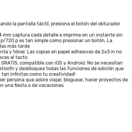
do la pantalla táctil, presiona el botón del obturador
 mm captura cada detalle e imprime en un instante sin
 p/720 p es tan simple como presionar un botón. La
las más tarde
ta y tóner. Las copias en papel adhesivas de 2x3 in no
ecas al tacto
 GRATIS, compatible con iOS y Android. No se necesitan
uetooth y desbloquea todas las funciones de edición que
y tan infinitas como tu creatividad!
ier persona que adore viajar, bloguear, hacer proyectos de
 en una fiesta o de vacaciones