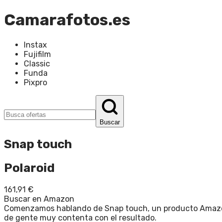
Camarafotos.es
Instax
Fujifilm
Classic
Funda
Pixpro
Buscar
Snap touch
Polaroid
161,91
€
Buscar en Amazon
Comenzamos hablando de Snap touch, un producto Amazon lo
de gente muy contenta con el resultado.