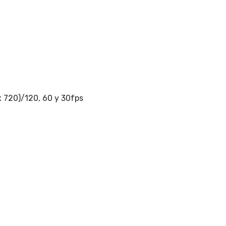
x 720)/120, 60 y 30fps