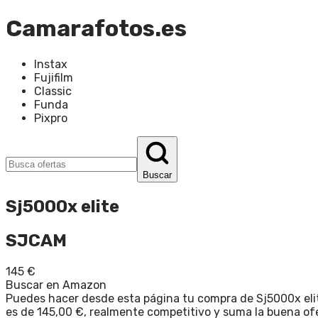
Camarafotos.es
Instax
Fujifilm
Classic
Funda
Pixpro
Buscar
Sj5000x elite
SJCAM
145
€
Buscar en Amazon
Puedes hacer desde esta página tu compra de Sj5000x elit
es de 145,00 €, realmente competitivo y suma la buena ofe