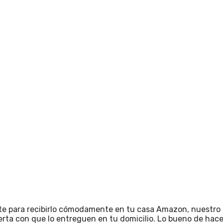
e para recibirlo cómodamente en tu casa Amazon, nuestro so
rta con que lo entreguen en tu domicilio. Lo bueno de hacer