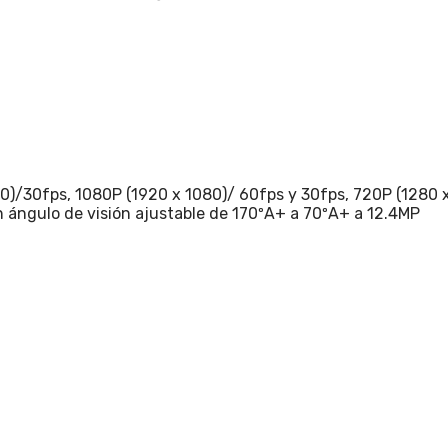
40)/30fps, 1080P (1920 x 1080)/ 60fps y 30fps, 720P (1280 
n ángulo de visión ajustable de 170ºA+ a 70ºA+ a 12.4MP