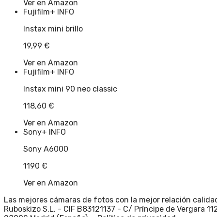
Ver en Amazon
Fujifilm
+ INFO
Instax mini brillo
19,99
€
Ver en Amazon
Fujifilm
+ INFO
Instax mini 90 neo classic
118,60
€
Ver en Amazon
Sony
+ INFO
Sony A6000
1190
€
Ver en Amazon
Las mejores cámaras de fotos con la mejor relación calidad
Ruboskizo S.L. - CIF B83121137 - C/ Príncipe de Vergara 112