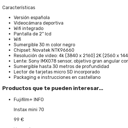
Características
Versión española
Videocámara deportiva
Wifi integrado
Pantalla de 2'' lcd
Wifi
Sumergible 30 m color negro
Chipset: Novatek NTK96660
Resolución de video: 4k (3840 x 2160) 2K (2560 x 14
Lente: Sony IMX078 sensor, objetivo gran angular co
Sumergible hasta 30 metros de profundidad
Lector de tarjetas micro SD incorporado
Packaging e instrucciones en castellano
Productos que te pueden interesar...
Fujifilm
+ INFO
Instax mini 70
99
€