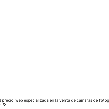
 precio. Web especializada en la venta de cámaras de fotogr
, 3ª