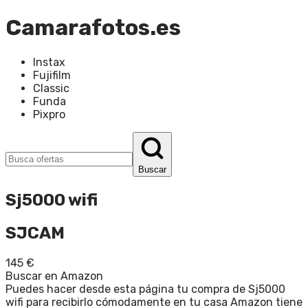
Camarafotos.es
Instax
Fujifilm
Classic
Funda
Pixpro
Buscar
Sj5000 wifi
SJCAM
145
€
Buscar en Amazon
Puedes hacer desde esta página tu compra de Sj5000
wifi para recibirlo cómodamente en tu casa Amazon tiene