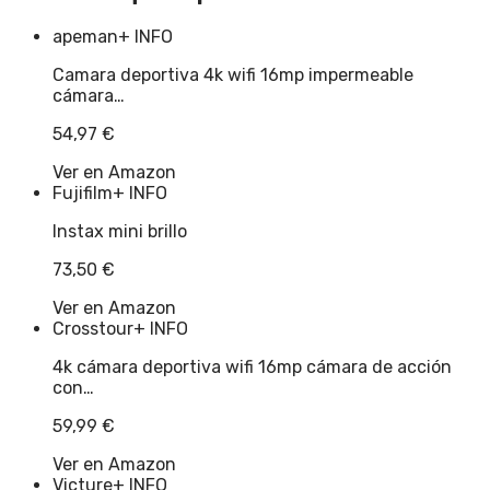
apeman
+ INFO
Camara deportiva 4k wifi 16mp impermeable
cámara…
54,97
€
Ver en Amazon
Fujifilm
+ INFO
Instax mini brillo
73,50
€
Ver en Amazon
Crosstour
+ INFO
4k cámara deportiva wifi 16mp cámara de acción
con…
59,99
€
Ver en Amazon
Victure
+ INFO