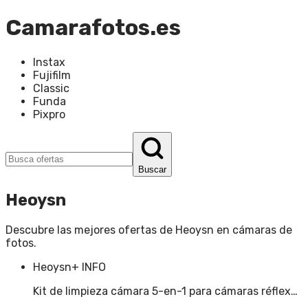
Camarafotos.es
Instax
Fujifilm
Classic
Funda
Pixpro
Buscar
Heoysn
Descubre las mejores ofertas de
Heoysn
en
cámaras de
fotos
.
Heoysn
+ INFO
Kit de limpieza cámara 5-en-1 para cámaras réflex…