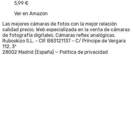
5,99
€
Ver en Amazon
Las mejores cámaras de fotos con la mejor relación
calidad precio. Web especializada en la venta de cámaras
de fotografía digitales. Cámaras reflex analógicas.
Ruboskizo S.L. - CIF B83121137 - C/ Príncipe de Vergara
112, 3ª
28002 Madrid (España) —
Política de privacidad