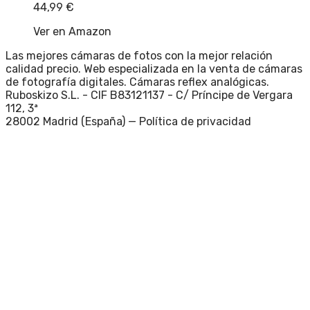
44,99
€
Ver en Amazon
Las mejores cámaras de fotos con la mejor relación
calidad precio. Web especializada en la venta de cámaras
de fotografía digitales. Cámaras reflex analógicas.
Ruboskizo S.L. - CIF B83121137 - C/ Príncipe de Vergara
112, 3ª
28002 Madrid (España) —
Política de privacidad