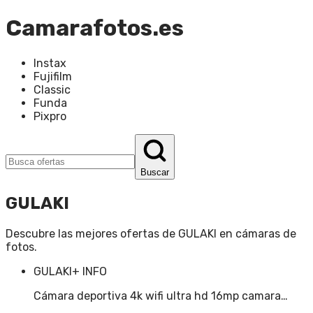
Camarafotos.es
Instax
Fujifilm
Classic
Funda
Pixpro
Buscar
GULAKI
Descubre las mejores ofertas de
GULAKI
en
cámaras de
fotos
.
GULAKI
+ INFO
Cámara deportiva 4k wifi ultra hd 16mp camara…