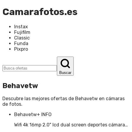
Camarafotos.es
Instax
Fujifilm
Classic
Funda
Pixpro
Buscar
Behavetw
Descubre las mejores ofertas de
Behavetw
en
cámaras
de fotos
.
Behavetw
+ INFO
Wifi 4k 16mp 2.0" lcd dual screen deportes cámara…