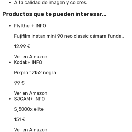
Alta calidad de imagen y colores.
Productos que te pueden interesar...
Flylther
+ INFO
Fujifilm instax mini 90 neo classic cámara funda…
12,99
€
Ver en Amazon
Kodak
+ INFO
Pixpro fz152 negra
99
€
Ver en Amazon
SJCAM
+ INFO
Sj5000x elite
151
€
Ver en Amazon