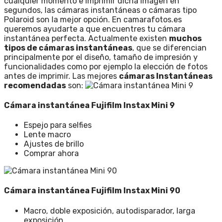
cualquier momento e imprimir dicha imagen en
segundos, las cámaras instantáneas o cámaras tipo
Polaroid son la mejor opción.
En
camarafotos.es
queremos ayudarte a que encuentres tu cámara
instantánea perfecta. Actualmente existen
muchos
tipos de cámaras instantáneas
, que se diferencian
principalmente por el diseño, tamaño de impresión y
funcionalidades como por ejemplo la elección de fotos
antes de imprimir.
Las mejores
cámaras Instantáneas
recomendadas
son:
Cámara instantánea Fujifilm Instax Mini 9
Espejo para selfies
Lente macro
Ajustes de brillo
Comprar ahora
Cámara instantánea Fujifilm Instax Mini 90
Macro, doble exposición, autodisparador, larga
exposición