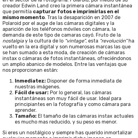
creador
Edwin Land
creo la primera cámara instantánea
que permitía
capturar fotos e imprimirlas en el
mismo momento
. Tras la desaparición en 2007 de
Polaroid por el auge de las cámaras digitales y la
aparición de los teléfonos móviles con cámara, la
demanda de este tipo de camaras cayó.
Fruto de la
nostalgia
y la cultura de lo
“vintage”
, esta
“revolución”
ha
vuelto en la era digital y son numerosas marcas las que
se han sumado a esta moda, de creación de cámaras
instax o cámaras de fotos instantáneas, ofreciéndonos
un amplio abanico de modelos.
Entre las ventajas que
nos proporcionan están:
Inmediatez:
Disponer de forma inmediata de
nuestras imágenes.
Fácil de usar:
Por lo general, las cámaras
instantáneas son muy fácil de usar. Ideal para
principiantes en la fotografía y como cámara para
aprender.
Tamaño:
El tamaño de las cámaras instax actuales
es mucho mas reducido, y su peso es menor.
Si eres un nostálgico y siempre has querido inmortalizar