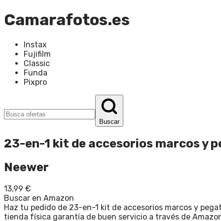
Camarafotos.es
Instax
Fujifilm
Classic
Funda
Pixpro
Buscar
23-en-1 kit de accesorios marcos y pe
Neewer
13,99
€
Buscar en Amazon
Haz tu pedido de 23-en-1 kit de accesorios marcos y pegati
tienda física garantía de buen servicio a través de Amazon