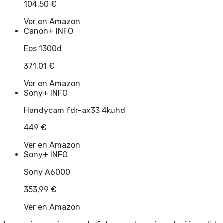
104,50
€
Ver en Amazon
Canon
+ INFO
Eos 1300d
371,01
€
Ver en Amazon
Sony
+ INFO
Handycam fdr-ax33 4kuhd
449
€
Ver en Amazon
Sony
+ INFO
Sony A6000
353,99
€
Ver en Amazon