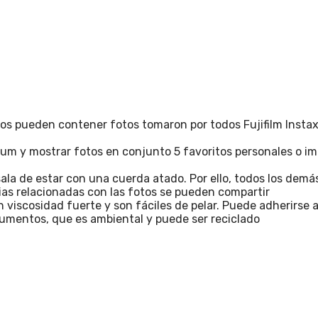
s pueden contener fotos tomaron por todos Fujifilm Instax M
um y mostrar fotos en conjunto 5 favoritos personales o im
 sala de estar con una cuerda atado. Por ello, todos los dem
ias relacionadas con las fotos se pueden compartir
n viscosidad fuerte y son fáciles de pelar. Puede adherirse
cumentos, que es ambiental y puede ser reciclado