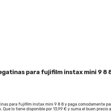
gatinas para fujifilm instax mini 9 8 
nas para fujifilm instax mini 9 8 8 y paga comodamente para
. Que lo tiene disponible por 13,99 € y suma el buen precio 