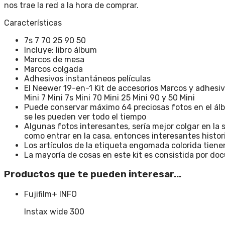
nos trae la red a la hora de comprar.
Características
7s 7 70 25 90 50
Incluye: libro álbum
Marcos de mesa
Marcos colgada
Adhesivos instantáneos películas
El Neewer 19-en-1 Kit de accesorios Marcos y adhesivo
Mini 7 Mini 7s Mini 70 Mini 25 Mini 90 y 50 Mini
Puede conservar máximo 64 preciosas fotos en el álb
se les pueden ver todo el tiempo
Algunas fotos interesantes, sería mejor colgar en la
como entrar en la casa, entonces interesantes histor
Los artículos de la etiqueta engomada colorida tiene
La mayoría de cosas en este kit es consistida por do
Productos que te pueden interesar...
Fujifilm
+ INFO
Instax wide 300